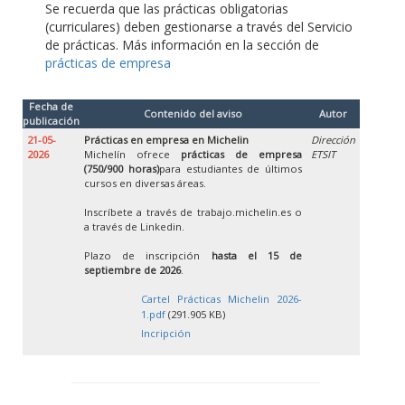
Se recuerda que las prácticas obligatorias
(curriculares) deben gestionarse a través del Servicio
de prácticas. Más información en la sección de
prácticas de empresa
Fecha de
Contenido del aviso
Autor
publicación
21-05-
Prácticas en empresa en Michelin
Dirección
2026
Michelín ofrece
prácticas de empresa
ETSIT
(750/900 horas)
para estudiantes de últimos
cursos en diversas áreas.
Inscríbete a través de trabajo.michelin.es o
a través de Linkedin.
Plazo de inscripción
hasta el 15 de
septiembre de 2026
.
Cartel Prácticas Michelin 2026-
1.pdf
(291.905 KB)
Incripción