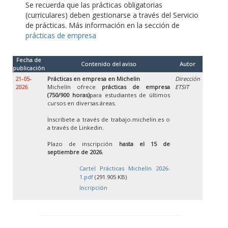
Se recuerda que las prácticas obligatorias
(curriculares) deben gestionarse a través del Servicio
de prácticas. Más información en la sección de
prácticas de empresa
Fecha de
Contenido del aviso
Autor
publicación
21-05-
Prácticas en empresa en Michelin
Dirección
2026
Michelín ofrece
prácticas de empresa
ETSIT
(750/900 horas)
para estudiantes de últimos
cursos en diversas áreas.
Inscríbete a través de trabajo.michelin.es o
a través de Linkedin.
Plazo de inscripción
hasta el 15 de
septiembre de 2026
.
Cartel Prácticas Michelin 2026-
1.pdf
(291.905 KB)
Incripción