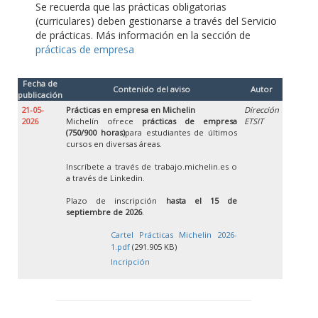
Se recuerda que las prácticas obligatorias
(curriculares) deben gestionarse a través del Servicio
de prácticas. Más información en la sección de
prácticas de empresa
Fecha de
Contenido del aviso
Autor
publicación
21-05-
Prácticas en empresa en Michelin
Dirección
2026
Michelín ofrece
prácticas de empresa
ETSIT
(750/900 horas)
para estudiantes de últimos
cursos en diversas áreas.
Inscríbete a través de trabajo.michelin.es o
a través de Linkedin.
Plazo de inscripción
hasta el 15 de
septiembre de 2026
.
Cartel Prácticas Michelin 2026-
1.pdf
(291.905 KB)
Incripción