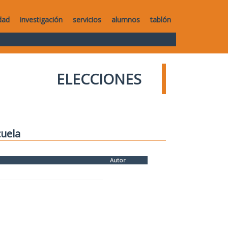
dad
investigación
servicios
alumnos
tablón
ELECCIONES
cuela
Autor