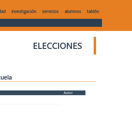
dad
investigación
servicios
alumnos
tablón
ELECCIONES
cuela
Autor