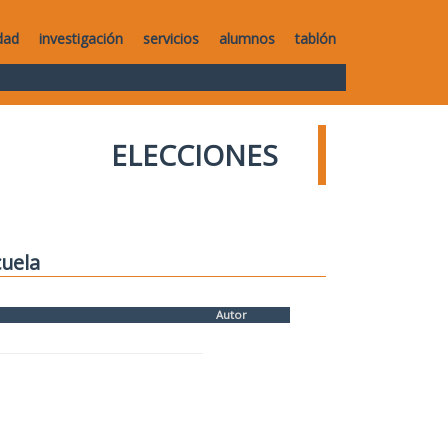
dad
investigación
servicios
alumnos
tablón
ELECCIONES
cuela
Autor