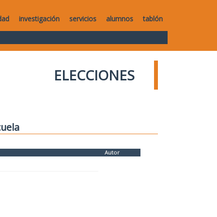
dad
investigación
servicios
alumnos
tablón
ELECCIONES
cuela
Autor