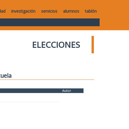
dad
investigación
servicios
alumnos
tablón
ELECCIONES
cuela
Autor