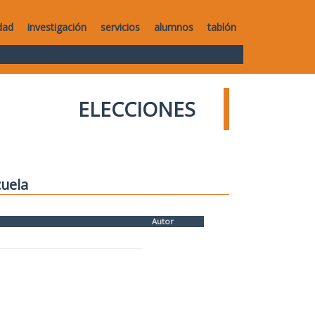
dad
investigación
servicios
alumnos
tablón
ELECCIONES
cuela
Autor