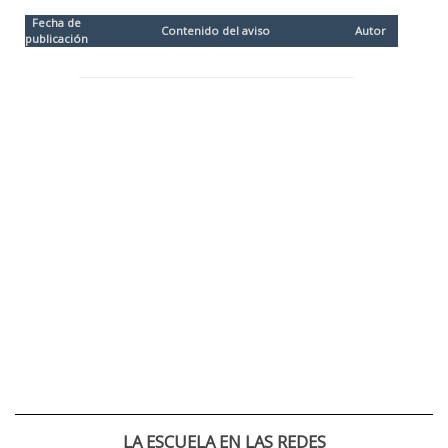
Fecha de
Contenido del aviso
Autor
publicación
LA ESCUELA EN LAS REDES