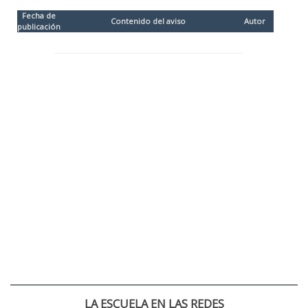
Fecha de
Contenido del aviso
Autor
publicación
LA ESCUELA EN LAS REDES