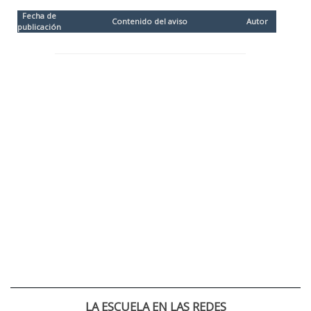
Fecha de
Contenido del aviso
Autor
publicación
LA ESCUELA EN LAS REDES