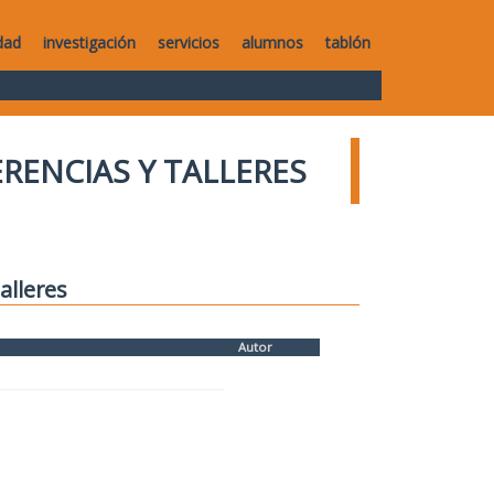
dad
investigación
servicios
alumnos
tablón
RENCIAS Y TALLERES
alleres
Autor