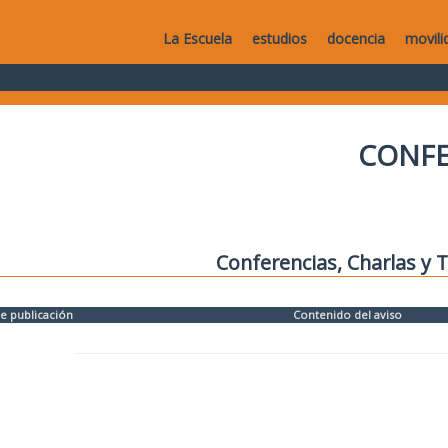
La Escuela
estudios
docencia
movili
CONFE
Conferencias, Charlas y T
e publicación
Contenido del aviso