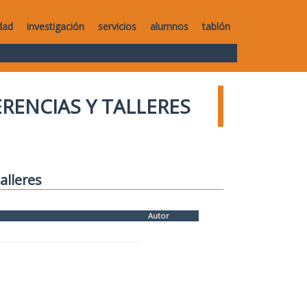
dad
investigación
servicios
alumnos
tablón
RENCIAS Y TALLERES
alleres
Autor