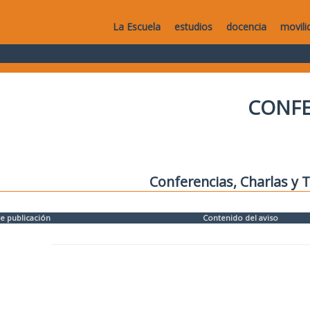
La Escuela
estudios
docencia
movili
CONFE
Conferencias, Charlas y T
e publicación
Contenido del aviso