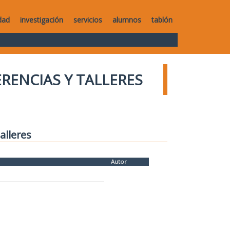
dad
investigación
servicios
alumnos
tablón
RENCIAS Y TALLERES
alleres
Autor