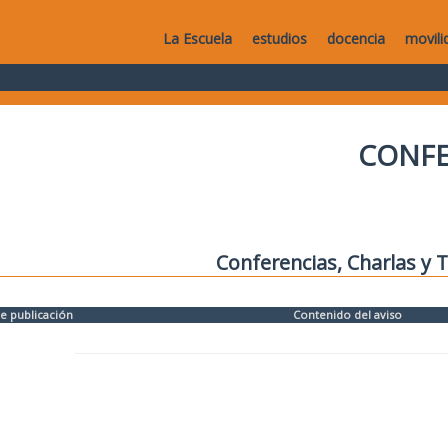
La Escuela
estudios
docencia
movili
CONFE
Conferencias, Charlas y T
e publicación
Contenido del aviso