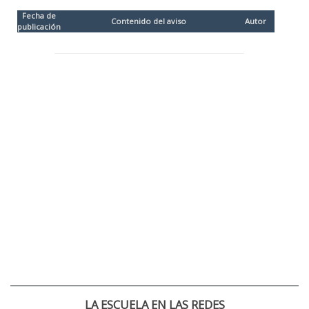
Fecha de
Contenido del aviso
Autor
publicación
LA ESCUELA EN LAS REDES