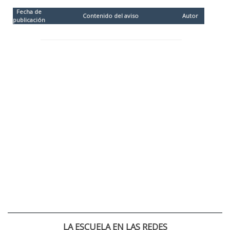
Fecha de
Contenido del aviso
Autor
publicación
LA ESCUELA EN LAS REDES