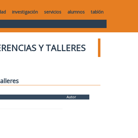
dad
investigación
servicios
alumnos
tablón
RENCIAS Y TALLERES
alleres
Autor