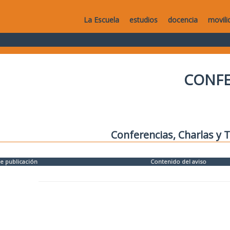
La Escuela
estudios
docencia
movili
CONFE
Conferencias, Charlas y T
e publicación
Contenido del aviso