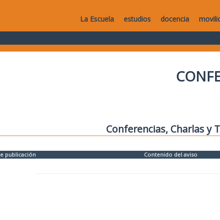
La Escuela
estudios
docencia
movili
CONFE
Conferencias, Charlas y T
e publicación
Contenido del aviso