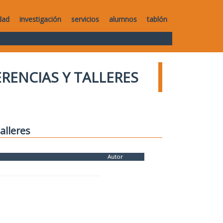
dad
investigación
servicios
alumnos
tablón
RENCIAS Y TALLERES
alleres
Autor