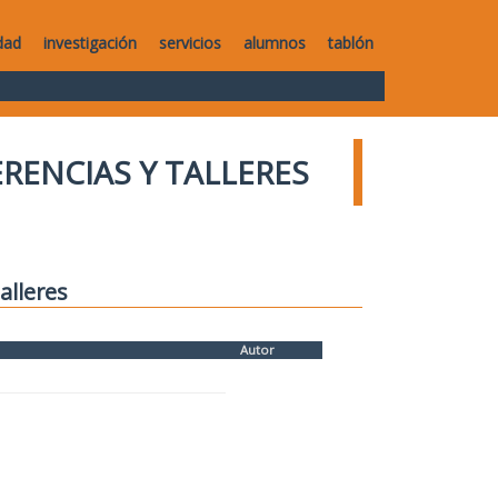
dad
investigación
servicios
alumnos
tablón
RENCIAS Y TALLERES
alleres
Autor