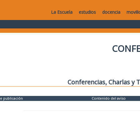
La Escuela
estudios
docencia
movili
CONFE
Conferencias, Charlas y T
e publicación
Contenido del aviso