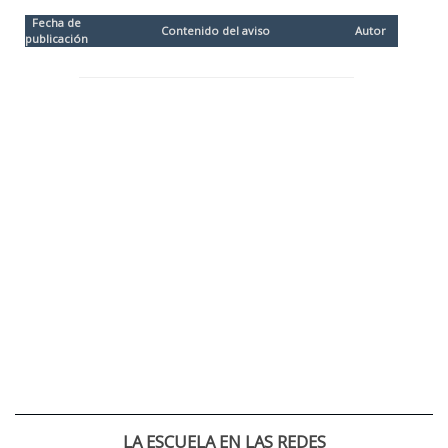
Fecha de
Contenido del aviso
Autor
publicación
LA ESCUELA EN LAS REDES