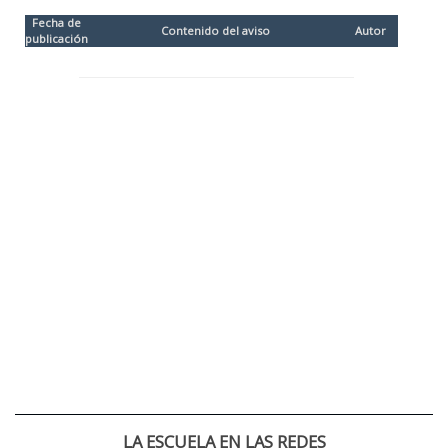
Fecha de
Contenido del aviso
Autor
publicación
LA ESCUELA EN LAS REDES