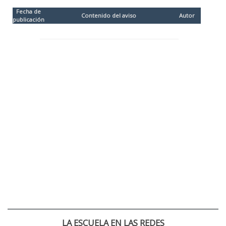
Fecha de
Contenido del aviso
Autor
publicación
LA ESCUELA EN LAS REDES