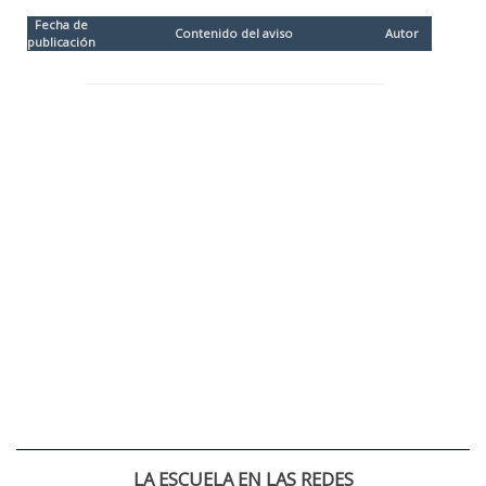
Fecha de
Contenido del aviso
Autor
publicación
LA ESCUELA EN LAS REDES