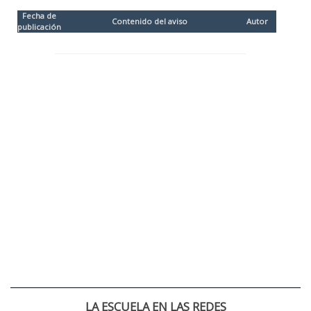
Fecha de
Contenido del aviso
Autor
publicación
LA ESCUELA EN LAS REDES