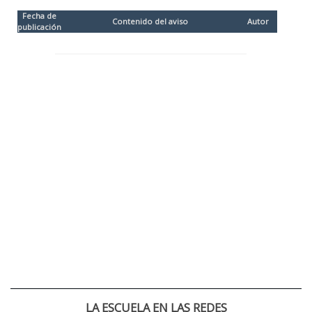
Fecha de
Contenido del aviso
Autor
publicación
LA ESCUELA EN LAS REDES