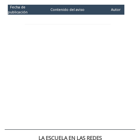
Fecha de
Contenido del aviso
Autor
publicación
LA ESCUELA EN LAS REDES