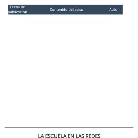
Fecha de
Contenido del aviso
Autor
publicación
LA ESCUELA EN LAS REDES