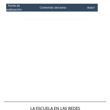
Fecha de
Contenido del aviso
Autor
publicación
LA ESCUELA EN LAS REDES