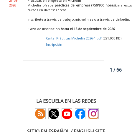
21-05-
Prácticas en empresa en Michelin
2026
Michelín ofrece
prácticas de empresa (750/900 horas)
para estu
cursos en diversas áreas.
Inscríbete a través de trabajo.michelin.es o a través de Linkedin.
Plazo de inscripción
hasta el 15 de septiembre de 2026
.
Cartel Prácticas Michelin 2026-1.pdf
(291.905 KB)
Incripción
1 / 66
LA ESCUELA EN LAS REDES
SITIO EN ESPAÑOL / ENGLISH SITE