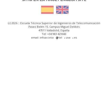
(c) 2026 :: Escuela Técnica Superior de Ingenieros de Telecomunicación
Paseo Belén 15. Campus Miguel Delibes
47011 Valladolid, España
Tel: +34 983 423660
email: infoacceso
tel
uva
es