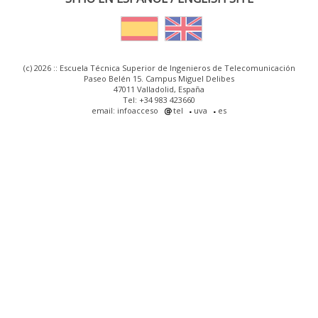
(c) 2026 :: Escuela Técnica Superior de Ingenieros de Telecomunicación
Paseo Belén 15. Campus Miguel Delibes
47011 Valladolid, España
Tel: +34 983 423660
email: infoacceso
tel
uva
es