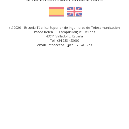
(c) 2026 :: Escuela Técnica Superior de Ingenieros de Telecomunicación
Paseo Belén 15. Campus Miguel Delibes
47011 Valladolid, España
Tel: +34 983 423660
email: infoacceso
tel
uva
es