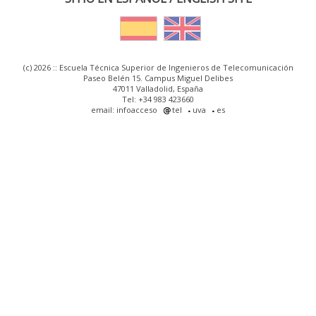
(c) 2026 :: Escuela Técnica Superior de Ingenieros de Telecomunicación
Paseo Belén 15. Campus Miguel Delibes
47011 Valladolid, España
Tel: +34 983 423660
email: infoacceso
tel
uva
es