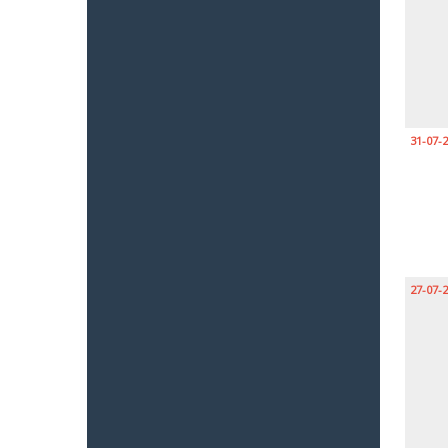
31-07-
27-07-