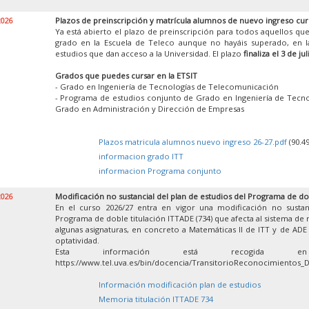
2026
Plazos de preinscripción y matrícula alumnos de nuevo ingreso cur
Ya está abierto el plazo de preinscripción para todos aquellos que
grado en la Escuela de Teleco aunque no hayáis superado, en la
estudios que dan acceso a la Universidad. El plazo
finaliza el 3 de jul
Grados que puedes cursar en la ETSIT
- Grado en Ingeniería de Tecnologías de Telecomunicación
- Programa de estudios conjunto de Grado en Ingeniería de Tecn
Grado en Administración y Dirección de Empresas
Plazos matricula alumnos nuevo ingreso 26-27.pdf
(90.4
informacion grado ITT
informacion Programa conjunto
2026
Modificación no sustancial del plan de estudios del Programa de do
En el curso 2026/27 entra en vigor una modificación no sustan
Programa de doble titulación ITTADE (734) que afecta al sistema de
algunas asignaturas, en concreto a Matemáticas II de ITT y de ADE y
optatividad.
Esta información está recogida 
https://www.tel.uva.es/bin/docencia/TransitorioReconocimientos_
Información modificación plan de estudios
Memoria titulación ITTADE 734