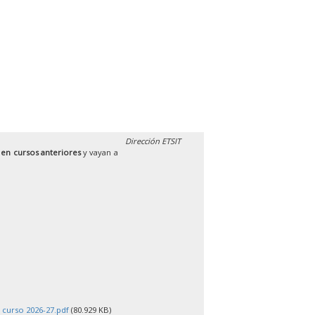
Dirección ETSIT
 en cursos anteriores
y vayan a
 curso 2026-27.pdf
(80.929 KB)