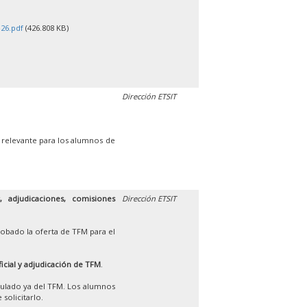
26.pdf
(426.808 KB)
Dirección ETSIT
 relevante para los alumnos de
 adjudicaciones, comisiones
Dirección ETSIT
obado la oferta de TFM para el
ficial y adjudicación de TFM
.
iculado ya del TFM. Los alumnos
solicitarlo.