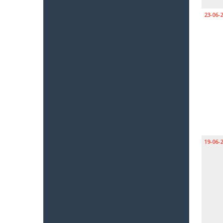
23-06-
19-06-