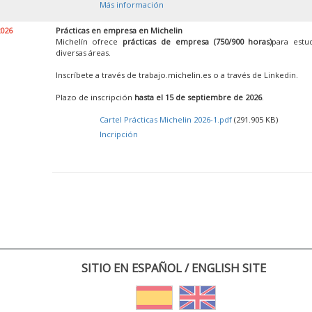
Más información
2026
Prácticas en empresa en Michelin
Michelín ofrece
prácticas de empresa (750/900 horas)
para estu
diversas áreas.
Inscríbete a través de trabajo.michelin.es o a través de Linkedin.
Plazo de inscripción
hasta el 15 de septiembre de 2026
.
Cartel Prácticas Michelin 2026-1.pdf
(291.905 KB)
Incripción
SITIO EN ESPAÑOL / ENGLISH SITE