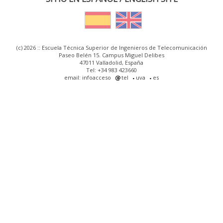
(c) 2026 :: Escuela Técnica Superior de Ingenieros de Telecomunicación
Paseo Belén 15. Campus Miguel Delibes
47011 Valladolid, España
Tel: +34 983 423660
email: infoacceso
tel
uva
es