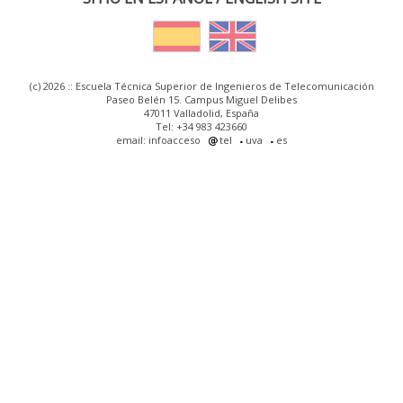
(c) 2026 :: Escuela Técnica Superior de Ingenieros de Telecomunicación
Paseo Belén 15. Campus Miguel Delibes
47011 Valladolid, España
Tel: +34 983 423660
email: infoacceso
tel
uva
es