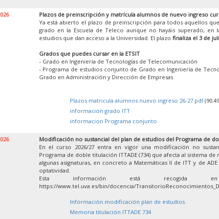
2026
Plazos de preinscripción y matrícula alumnos de nuevo ingreso cur
Ya está abierto el plazo de preinscripción para todos aquellos que
grado en la Escuela de Teleco aunque no hayáis superado, en la
estudios que dan acceso a la Universidad. El plazo
finaliza el 3 de jul
Grados que puedes cursar en la ETSIT
- Grado en Ingeniería de Tecnologías de Telecomunicación
- Programa de estudios conjunto de Grado en Ingeniería de Tecn
Grado en Administración y Dirección de Empresas
Plazos matricula alumnos nuevo ingreso 26-27.pdf
(90.4
informacion grado ITT
informacion Programa conjunto
2026
Modificación no sustancial del plan de estudios del Programa de do
En el curso 2026/27 entra en vigor una modificación no sustan
Programa de doble titulación ITTADE (734) que afecta al sistema de
algunas asignaturas, en concreto a Matemáticas II de ITT y de ADE y
optatividad.
Esta información está recogida 
https://www.tel.uva.es/bin/docencia/TransitorioReconocimientos_
Información modificación plan de estudios
Memoria titulación ITTADE 734