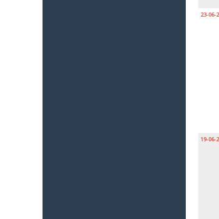
23-06-
19-06-