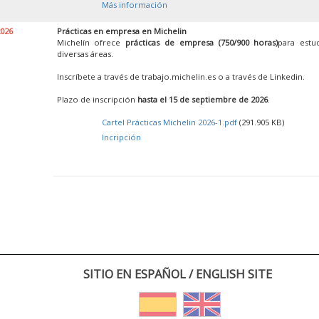
Más información
2026
Prácticas en empresa en Michelin
Michelín ofrece
prácticas de empresa (750/900 horas)
para estu
diversas áreas.
Inscríbete a través de trabajo.michelin.es o a través de Linkedin.
Plazo de inscripción
hasta el 15 de septiembre de 2026
.
Cartel Prácticas Michelin 2026-1.pdf
(291.905 KB)
Incripción
SITIO EN ESPAÑOL / ENGLISH SITE