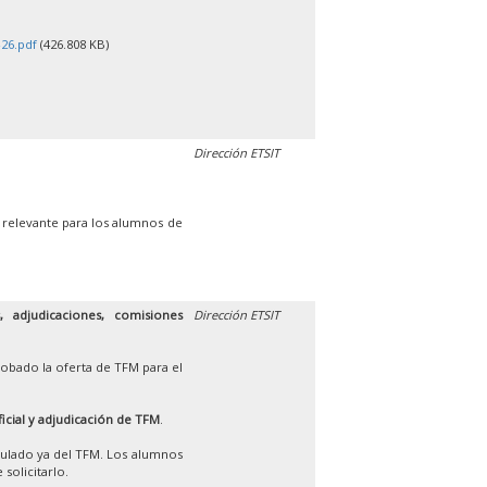
26.pdf
(426.808 KB)
Dirección ETSIT
 relevante para los alumnos de
 adjudicaciones, comisiones
Dirección ETSIT
obado la oferta de TFM para el
ficial y adjudicación de TFM
.
iculado ya del TFM. Los alumnos
solicitarlo.