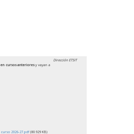
Dirección ETSIT
 en cursos anteriores
y vayan a
 curso 2026-27.pdf
(80.929 KB)