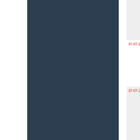
31-07-
27-07-