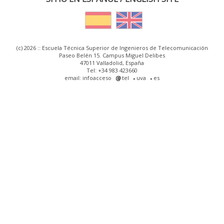
(c) 2026 :: Escuela Técnica Superior de Ingenieros de Telecomunicación
Paseo Belén 15. Campus Miguel Delibes
47011 Valladolid, España
Tel: +34 983 423660
email: infoacceso
tel
uva
es