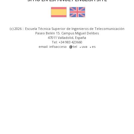
(c) 2026 :: Escuela Técnica Superior de Ingenieros de Telecomunicación
Paseo Belén 15. Campus Miguel Delibes
47011 Valladolid, España
Tel: +34 983 423660
email: infoacceso
tel
uva
es