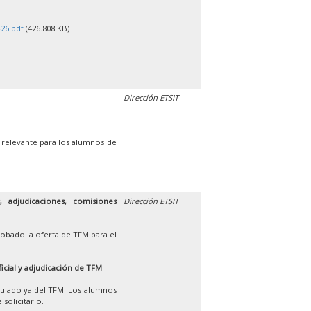
26.pdf
(426.808 KB)
Dirección ETSIT
 relevante para los alumnos de
 adjudicaciones, comisiones
Dirección ETSIT
obado la oferta de TFM para el
ficial y adjudicación de TFM
.
iculado ya del TFM. Los alumnos
solicitarlo.