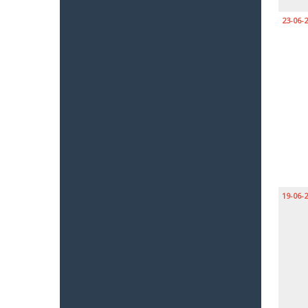
23-06-
19-06-