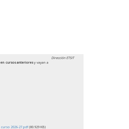
Dirección ETSIT
 en cursos anteriores
y vayan a
 curso 2026-27.pdf
(80.929 KB)