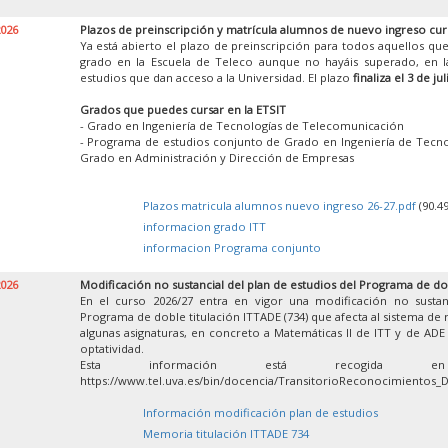
2026
Plazos de preinscripción y matrícula alumnos de nuevo ingreso cur
Ya está abierto el plazo de preinscripción para todos aquellos que
grado en la Escuela de Teleco aunque no hayáis superado, en la
estudios que dan acceso a la Universidad. El plazo
finaliza el 3 de jul
Grados que puedes cursar en la ETSIT
- Grado en Ingeniería de Tecnologías de Telecomunicación
- Programa de estudios conjunto de Grado en Ingeniería de Tecn
Grado en Administración y Dirección de Empresas
Plazos matricula alumnos nuevo ingreso 26-27.pdf
(90.4
informacion grado ITT
informacion Programa conjunto
2026
Modificación no sustancial del plan de estudios del Programa de do
En el curso 2026/27 entra en vigor una modificación no sustan
Programa de doble titulación ITTADE (734) que afecta al sistema de
algunas asignaturas, en concreto a Matemáticas II de ITT y de ADE y
optatividad.
Esta información está recogida 
https://www.tel.uva.es/bin/docencia/TransitorioReconocimientos_
Información modificación plan de estudios
Memoria titulación ITTADE 734