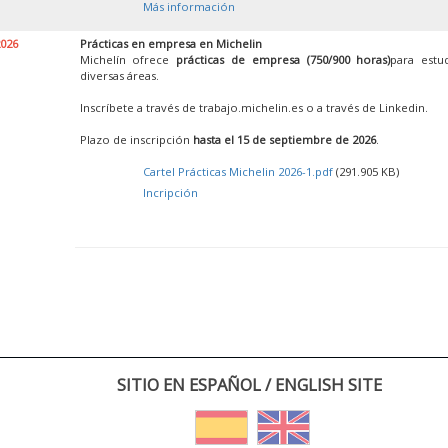
Más información
2026
Prácticas en empresa en Michelin
Michelín ofrece
prácticas de empresa (750/900 horas)
para estu
diversas áreas.
Inscríbete a través de trabajo.michelin.es o a través de Linkedin.
Plazo de inscripción
hasta el 15 de septiembre de 2026
.
Cartel Prácticas Michelin 2026-1.pdf
(291.905 KB)
Incripción
SITIO EN ESPAÑOL / ENGLISH SITE