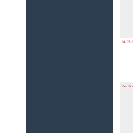
31-07-
27-07-