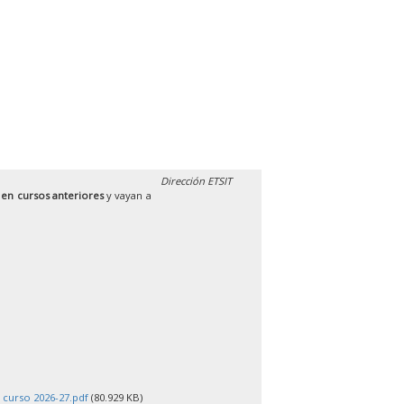
Dirección ETSIT
 en cursos anteriores
y vayan a
 curso 2026-27.pdf
(80.929 KB)