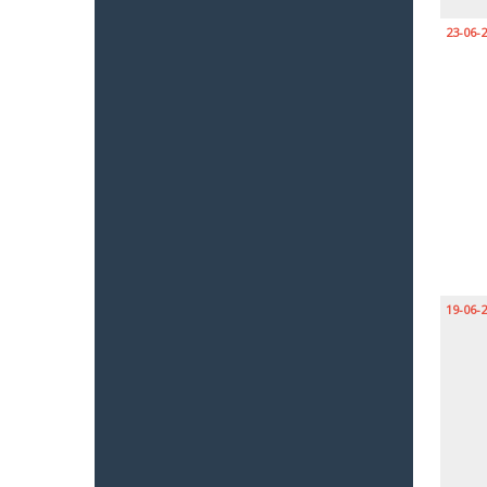
23-06-
19-06-