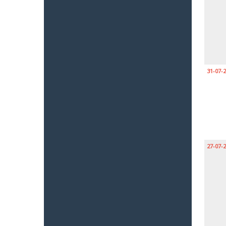
31-07-
27-07-