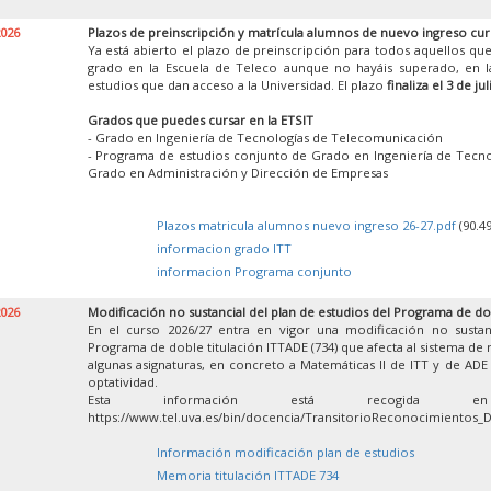
2026
Plazos de preinscripción y matrícula alumnos de nuevo ingreso cur
Ya está abierto el plazo de preinscripción para todos aquellos que
grado en la Escuela de Teleco aunque no hayáis superado, en la
estudios que dan acceso a la Universidad. El plazo
finaliza el 3 de jul
Grados que puedes cursar en la ETSIT
- Grado en Ingeniería de Tecnologías de Telecomunicación
- Programa de estudios conjunto de Grado en Ingeniería de Tecn
Grado en Administración y Dirección de Empresas
Plazos matricula alumnos nuevo ingreso 26-27.pdf
(90.4
informacion grado ITT
informacion Programa conjunto
2026
Modificación no sustancial del plan de estudios del Programa de do
En el curso 2026/27 entra en vigor una modificación no sustan
Programa de doble titulación ITTADE (734) que afecta al sistema de
algunas asignaturas, en concreto a Matemáticas II de ITT y de ADE y
optatividad.
Esta información está recogida 
https://www.tel.uva.es/bin/docencia/TransitorioReconocimientos_
Información modificación plan de estudios
Memoria titulación ITTADE 734