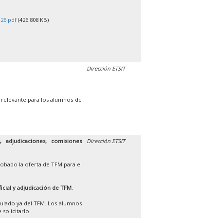
26.pdf
(426.808 KB)
Dirección ETSIT
 relevante para los alumnos de
 adjudicaciones, comisiones
Dirección ETSIT
obado la oferta de TFM para el
ficial y adjudicación de TFM
.
iculado ya del TFM. Los alumnos
solicitarlo.