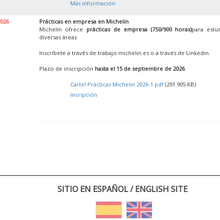
Más información
2026
Prácticas en empresa en Michelin
Michelín ofrece
prácticas de empresa (750/900 horas)
para estu
diversas áreas.
Inscríbete a través de trabajo.michelin.es o a través de Linkedin.
Plazo de inscripción
hasta el 15 de septiembre de 2026
.
Cartel Prácticas Michelin 2026-1.pdf
(291.905 KB)
Incripción
SITIO EN ESPAÑOL / ENGLISH SITE