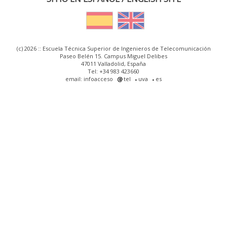
(c) 2026 :: Escuela Técnica Superior de Ingenieros de Telecomunicación
Paseo Belén 15. Campus Miguel Delibes
47011 Valladolid, España
Tel: +34 983 423660
email: infoacceso
tel
uva
es