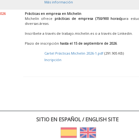
Más información
2026
Prácticas en empresa en Michelin
Michelín ofrece
prácticas de empresa (750/900 horas)
para estu
diversas áreas.
Inscríbete a través de trabajo.michelin.es o a través de Linkedin.
Plazo de inscripción
hasta el 15 de septiembre de 2026
.
Cartel Prácticas Michelin 2026-1.pdf
(291.905 KB)
Incripción
SITIO EN ESPAÑOL / ENGLISH SITE