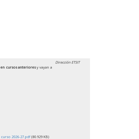
Dirección ETSIT
 en cursos anteriores
y vayan a
 curso 2026-27.pdf
(80.929 KB)