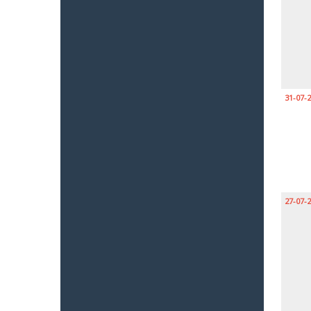
31-07-
27-07-