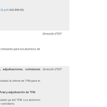
26.pdf
(426.808 KB)
Dirección ETSIT
 relevante para los alumnos de
 adjudicaciones, comisiones
Dirección ETSIT
obado la oferta de TFM para el
ficial y adjudicación de TFM
.
iculado ya del TFM. Los alumnos
solicitarlo.