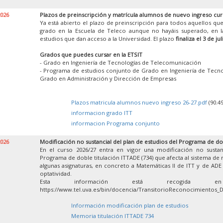
2026
Plazos de preinscripción y matrícula alumnos de nuevo ingreso cur
Ya está abierto el plazo de preinscripción para todos aquellos que
grado en la Escuela de Teleco aunque no hayáis superado, en la
estudios que dan acceso a la Universidad. El plazo
finaliza el 3 de jul
Grados que puedes cursar en la ETSIT
- Grado en Ingeniería de Tecnologías de Telecomunicación
- Programa de estudios conjunto de Grado en Ingeniería de Tecn
Grado en Administración y Dirección de Empresas
Plazos matricula alumnos nuevo ingreso 26-27.pdf
(90.4
informacion grado ITT
informacion Programa conjunto
2026
Modificación no sustancial del plan de estudios del Programa de do
En el curso 2026/27 entra en vigor una modificación no sustan
Programa de doble titulación ITTADE (734) que afecta al sistema de
algunas asignaturas, en concreto a Matemáticas II de ITT y de ADE y
optatividad.
Esta información está recogida 
https://www.tel.uva.es/bin/docencia/TransitorioReconocimientos_
Información modificación plan de estudios
Memoria titulación ITTADE 734