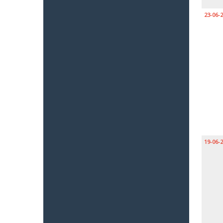
23-06-
19-06-