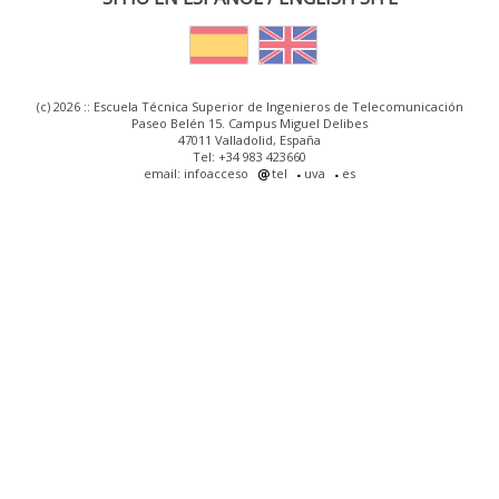
(c) 2026 :: Escuela Técnica Superior de Ingenieros de Telecomunicación
Paseo Belén 15. Campus Miguel Delibes
47011 Valladolid, España
Tel: +34 983 423660
email: infoacceso
tel
uva
es