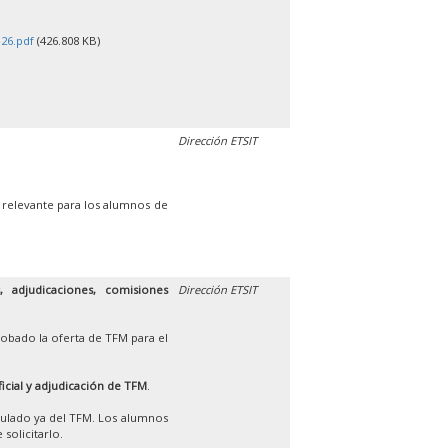
26.pdf
(426.808 KB)
Dirección ETSIT
 relevante para los alumnos de
 adjudicaciones, comisiones
Dirección ETSIT
obado la oferta de TFM para el
ficial y adjudicación de TFM
.
iculado ya del TFM. Los alumnos
solicitarlo.