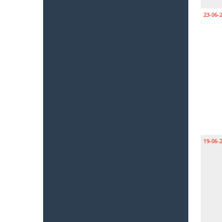
23-06-
19-06-