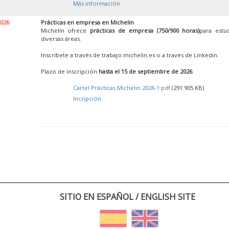
Más información
2026
Prácticas en empresa en Michelin
Michelín ofrece
prácticas de empresa (750/900 horas)
para estu
diversas áreas.
Inscríbete a través de trabajo.michelin.es o a través de Linkedin.
Plazo de inscripción
hasta el 15 de septiembre de 2026
.
Cartel Prácticas Michelin 2026-1.pdf
(291.905 KB)
Incripción
SITIO EN ESPAÑOL / ENGLISH SITE