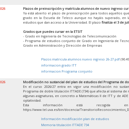
2026
Plazos de preinscripción y matrícula alumnos de nuevo ingreso cur
Ya está abierto el plazo de preinscripción para todos aquellos que
grado en la Escuela de Teleco aunque no hayáis superado, en la
estudios que dan acceso a la Universidad. El plazo
finaliza el 3 de jul
Grados que puedes cursar en la ETSIT
- Grado en Ingeniería de Tecnologías de Telecomunicación
- Programa de estudios conjunto de Grado en Ingeniería de Tecn
Grado en Administración y Dirección de Empresas
Plazos matricula alumnos nuevo ingreso 26-27.pdf
(90.4
informacion grado ITT
informacion Programa conjunto
2026
Modificación no sustancial del plan de estudios del Programa de do
En el curso 2026/27 entra en vigor una modificación no sustan
Programa de doble titulación ITTADE (734) que afecta al sistema de
algunas asignaturas, en concreto a Matemáticas II de ITT y de ADE y
optatividad.
Esta información está recogida 
https://www.tel.uva.es/bin/docencia/TransitorioReconocimientos_
Información modificación plan de estudios
Memoria titulación ITTADE 734