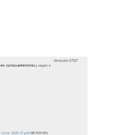
Dirección ETSIT
 en cursos anteriores
y vayan a
 curso 2026-27.pdf
(80.929 KB)