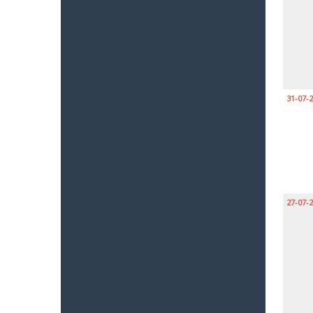
31-07-
27-07-