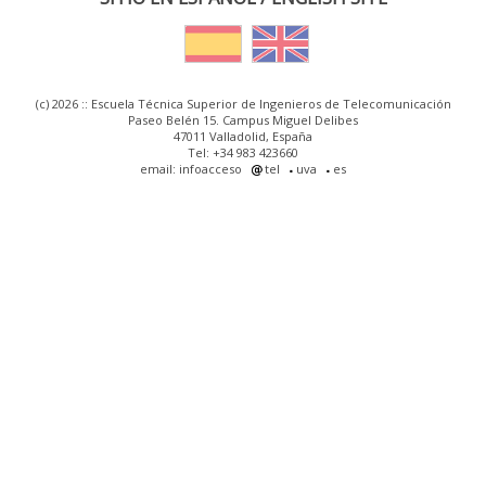
(c) 2026 :: Escuela Técnica Superior de Ingenieros de Telecomunicación
Paseo Belén 15. Campus Miguel Delibes
47011 Valladolid, España
Tel: +34 983 423660
email: infoacceso
tel
uva
es