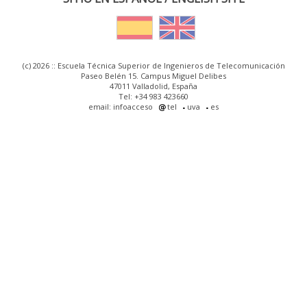
(c) 2026 :: Escuela Técnica Superior de Ingenieros de Telecomunicación
Paseo Belén 15. Campus Miguel Delibes
47011 Valladolid, España
Tel: +34 983 423660
email: infoacceso
tel
uva
es