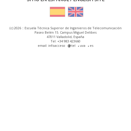
(c) 2026 :: Escuela Técnica Superior de Ingenieros de Telecomunicación
Paseo Belén 15. Campus Miguel Delibes
47011 Valladolid, España
Tel: +34 983 423660
email: infoacceso
tel
uva
es