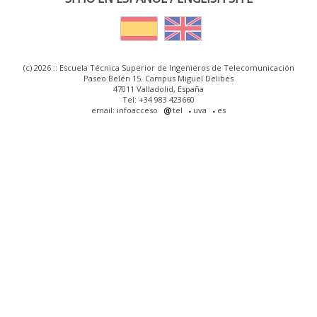
(c) 2026 :: Escuela Técnica Superior de Ingenieros de Telecomunicación
Paseo Belén 15. Campus Miguel Delibes
47011 Valladolid, España
Tel: +34 983 423660
email: infoacceso
tel
uva
es