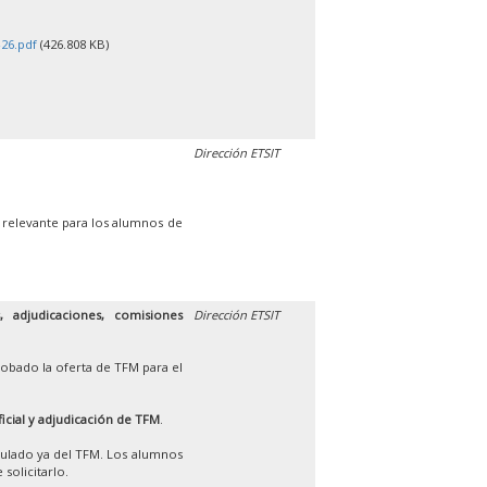
26.pdf
(426.808 KB)
Dirección ETSIT
 relevante para los alumnos de
 adjudicaciones, comisiones
Dirección ETSIT
obado la oferta de TFM para el
ficial y adjudicación de TFM
.
iculado ya del TFM. Los alumnos
solicitarlo.