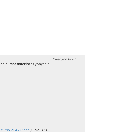
Dirección ETSIT
 en cursos anteriores
y vayan a
 curso 2026-27.pdf
(80.929 KB)