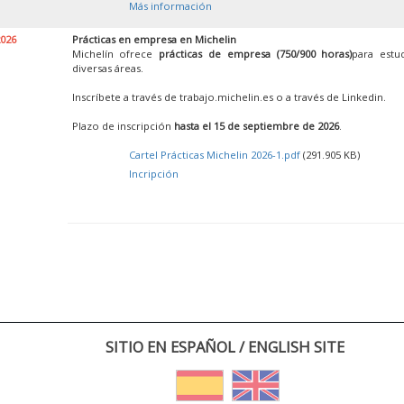
Más información
2026
Prácticas en empresa en Michelin
Michelín ofrece
prácticas de empresa (750/900 horas)
para estu
diversas áreas.
Inscríbete a través de trabajo.michelin.es o a través de Linkedin.
Plazo de inscripción
hasta el 15 de septiembre de 2026
.
Cartel Prácticas Michelin 2026-1.pdf
(291.905 KB)
Incripción
SITIO EN ESPAÑOL / ENGLISH SITE