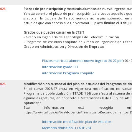
2026
Plazos de preinscripción y matrícula alumnos de nuevo ingreso cur
Ya está abierto el plazo de preinscripción para todos aquellos que
grado en la Escuela de Teleco aunque no hayáis superado, en la
estudios que dan acceso a la Universidad. El plazo
finaliza el 3 de jul
Grados que puedes cursar en la ETSIT
- Grado en Ingeniería de Tecnologías de Telecomunicación
- Programa de estudios conjunto de Grado en Ingeniería de Tecn
Grado en Administración y Dirección de Empresas
Plazos matricula alumnos nuevo ingreso 26-27.pdf
(90.4
informacion grado ITT
informacion Programa conjunto
2026
Modificación no sustancial del plan de estudios del Programa de do
En el curso 2026/27 entra en vigor una modificación no sustan
Programa de doble titulación ITTADE (734) que afecta al sistema de
algunas asignaturas, en concreto a Matemáticas II de ITT y de ADE y
optatividad.
Esta información está recogida 
https://www.tel.uva.es/bin/docencia/TransitorioReconocimientos_
Información modificación plan de estudios
Memoria titulación ITTADE 734