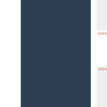
31-07-
27-07-