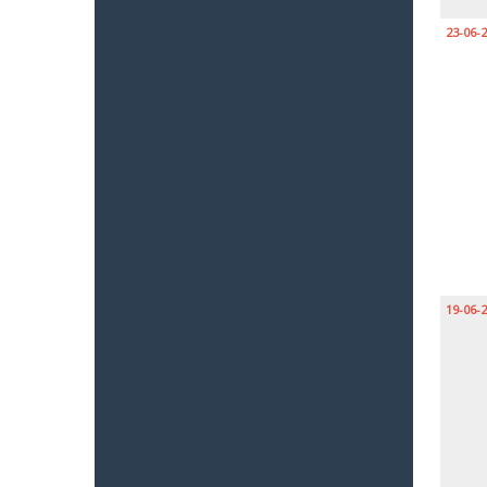
23-06-
19-06-